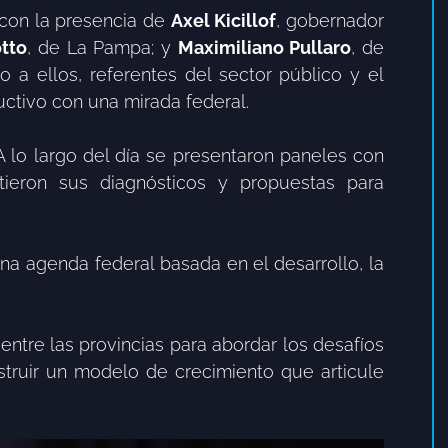
ó con la presencia de
Axel Kicillof
, gobernador
otto
, de La Pampa; y
Maximiliano Pullaro
, de
o a ellos, referentes del sector público y el
uctivo con una mirada federal.
 A lo largo del día se presentaron paneles con
tieron sus diagnósticos y propuestas para
una agenda federal basada en el desarrollo, la
entre las provincias para abordar los desafíos
nstruir un modelo de crecimiento que articule