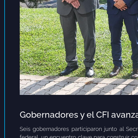
Gobernadores y el CFI avanza
Seis gobernadores participaron junto al Sec
federal, un encuentro clave para construir c