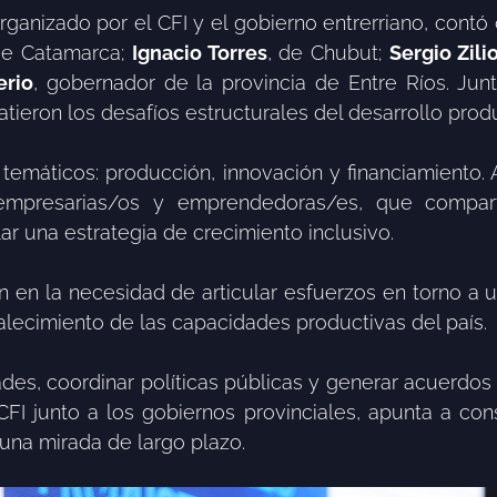
rganizado por el CFI y el gobierno entrerriano, cont
de Catamarca;
Ignacio Torres
, de Chubut;
Sergio Zili
erio
, gobernador de la provincia de Entre Ríos. Junt
atieron los desafíos estructurales del desarrollo prod
 temáticos: producción, innovación y financiamiento.
, empresarias/os y emprendedoras/es, que compar
ar una estrategia de crecimiento inclusivo.
n en la necesidad de articular esfuerzos en torno a 
rtalecimiento de las capacidades productivas del país.
ades, coordinar políticas públicas y generar acuerdos 
CFI junto a los gobiernos provinciales, apunta a co
una mirada de largo plazo.