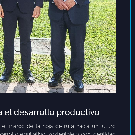
 el desarrollo productivo
 el marco de la hoja de ruta hacia un futuro
rrollo equitativo, sostenible y con identidad