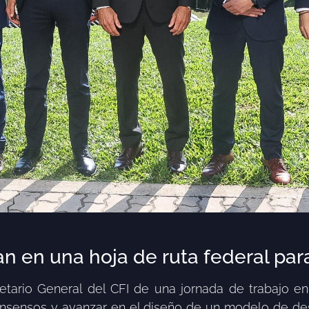
n en una hoja de ruta federal para
retario General del CFI de una jornada de trabajo en
onsensos y avanzar en el diseño de un modelo de desa