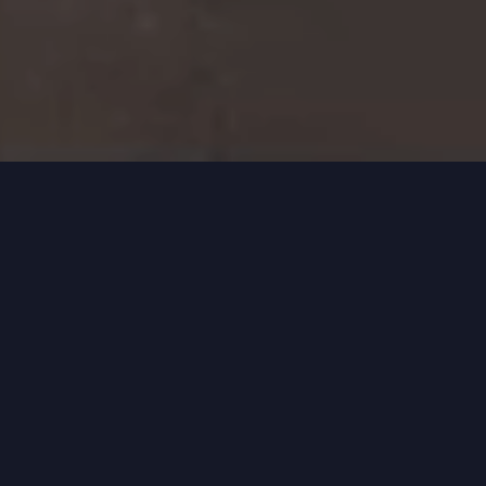
Somos un organismo federal de
innovación y planificación de
inversiones para el desarrollo
integral del país.