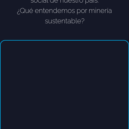
social de nuestro país.
¿Qué entendemos por minería
sustentable?