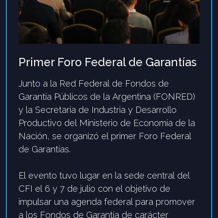
Primer Foro Federal de Garantías
Junto a la
Red Federal de Fondos de
Garantía Públicos de la Argentina
(FONRED)
y la
Secretaría de Industria y Desarrollo
Productivo
del Ministerio de Economía de la
Nación, se organizó
el primer Foro Federal
de Garantías
.
El evento
tuvo lugar en la sede central del
CFI
el
6 y 7 de julio
con el objetivo de
impulsar una agenda federal para promover
a los
Fondos de Garantía de carácter