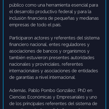
público
como una herramienta esencial para
el desarrollo productivo federal y para la
inclusión financiera de pequeñas y medianas
empresas de todo el país.
Participaron
actores
y
referentes
de
l sistema
financiero nacional, entes reguladores
y
asociaciones de bancos y organismos
y
también e
st
uvieron presentes autoridades
nacionales y provinciales, referentes
internacionale
s y
asociaciones de entidades
de garantías a nivel internacional
.
Además,
Pablo Pombo González
, PhD en
Ciencias Económicas y Empresariales y uno
de los principales referentes del sistema de